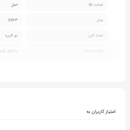
اصالت کالا
اصل
مدل
SX23
تعداد کاربر
دو کاربره
قابلیت اتصال
به انواع گو
امتیاز کاربران به