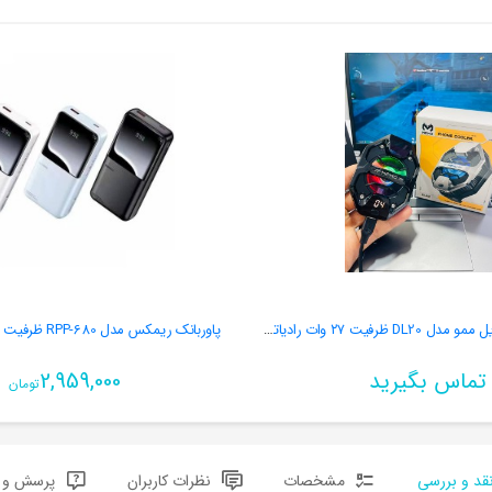
فن خنک کننده موبایل ممو مدل DL20 ظرفیت ۲۷ وات رادیاتوری
پاوربانک ریمکس مدل RPP-680 ظرفیت ۲۰۰۰۰ میلی آمپر
تماس بگیرید
2,959,000
تومان
قد و بررسی
مشخصات
نظرات کاربران
پرسش و پ