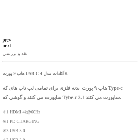
prev
next
نقد و بررسی
هاب 9 پورت USB-C آکادات مدل 4K
هاب ۹ ‌پورت بدنه فلزی برای تمامی لپ تاپ های که Type-c
ساپورت می کنند و گوشی که Tybe-c 3.1 ساپورت می کنند.
✳️1 HDMI 4k@60Hz
✳️1 PD CHARGING
✳️3 USB 3.0