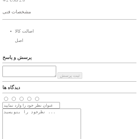
✳️2 USB 2.0
✳️1 TF card sold
مشخصات فنی
✳️1 SD Card sold
اصالت کالا
قیمت این محصول در تعداد بالا متفاوت می باشید:
اصل
قیمت پک 6 تا به بالا 1250
قیمت تعداد بالاتر ارزانتر استعلام بگیرید.
پرسش و پاسخ
این محصول در تعداد بالا موجود می باشد.
ثبت پرسش
دیدگاه ها