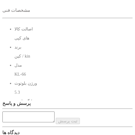
مشخصات فنی
اصالت کالا
های کپی
برند
کین / kin
مدل
KL-66
ورژن بلوتوث
5.3
نشانگر باتری
پرسش و پاسخ
دارد
ثبت پرسش
دیدگاه ها