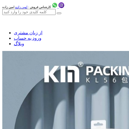
کارشناس فروش :
امین زاده
امین زاده
از زبان مشتری
ورود به حساب
وبلاگ