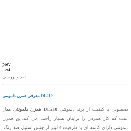
prev
next
نقد و بررسی
معرفی همزن دلمونتی DL210
محصولی با کیفیت از برند دلمونتی
همزن دلمونتی مدل DL210
است که کار همزدن را برایتان بسیار راحت می کند.این همزن
دلمونتی دارای کاسه ای با ظرفیت 4 لیتر از جنس استیل ضد زنگ