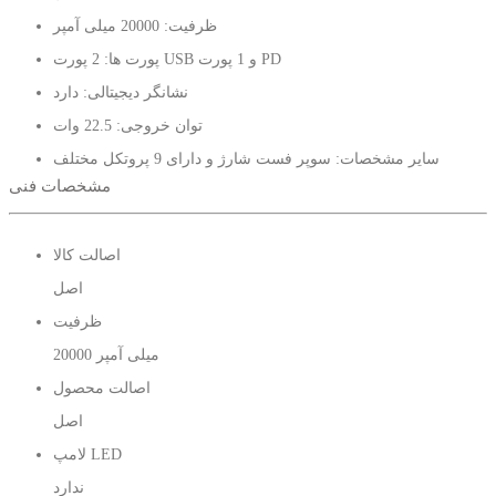
ظرفیت: 20000 میلی آمپر
پورت ها: 2 پورت USB و 1 پورت PD
نشانگر دیجیتالی: دارد
توان خروجی: 22.5 وات
سایر مشخصات: سوپر فست شارژ و دارای 9 پروتکل مختلف
مشخصات فنی
اصالت کالا
اصل
ظرفیت
20000 میلی آمپر
اصالت محصول
اصل
لامپ LED
ندارد