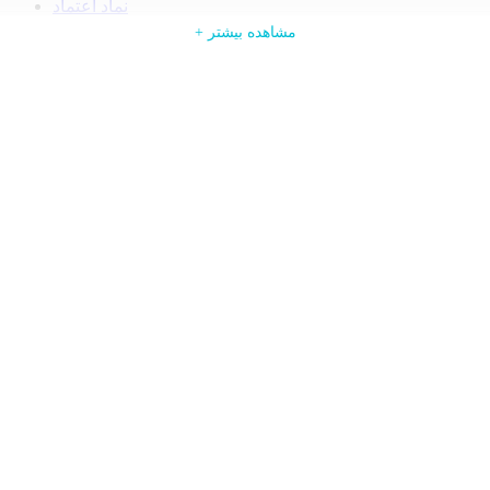
نماد اعتماد
ورود
+ ادامه مطلب
+ مشاهده بیشتر