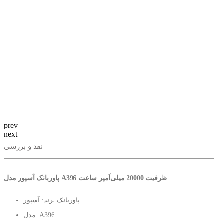
prev
next
نقد و بررسی
پاوربانک آسپور مدل A396 ظرفیت 20000 میلی‌آمپر ساعت
پاوربانک برند: آسپور
مدل: A396