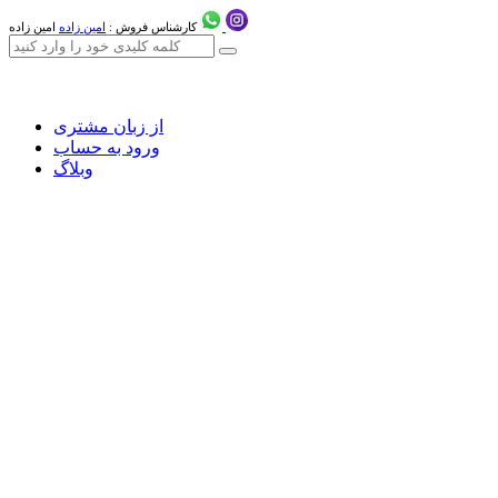
کارشناس فروش :
امین زاده
امین زاده
از زبان مشتری
ورود به حساب
وبلاگ