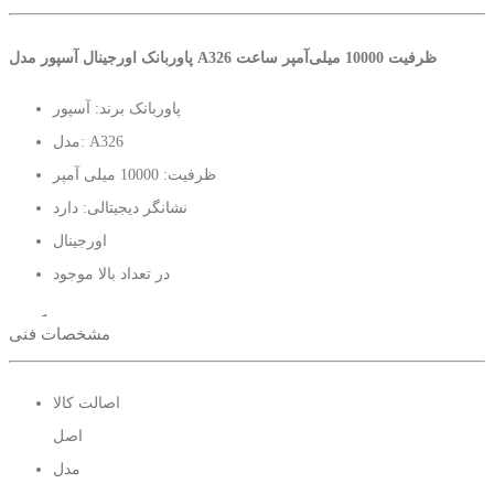
پاوربانک اورجینال آسپور مدل A326 ظرفیت 10000 میلی‌آمپر ساعت
پاوربانک برند: آسپور
مدل: A326
ظرفیت: 10000 میلی آمپر
نشانگر دیجیتالی: دارد
اورجینال
در تعداد بالا موجود
برای استعلام قیمت تعداد تماس بگیرید.
مشخصات فنی
اصالت کالا
اصل
مدل