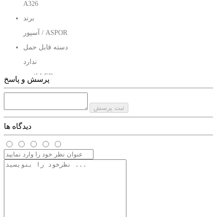
A326
برند
آسپور / ASPOR
دسته قابل حمل
ندارد
لامپ LED
پرسش و پاسخ
ندارد
اصالت محصول
ثبت پرسش
اصل
دیدگاه ها
ظرفیت
10000 میلی‌آمپر