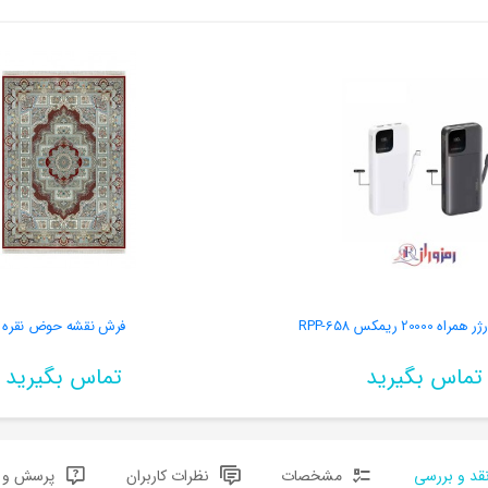
2000 ریمکس RPP-658
فرش نقشه حوض نقره
تماس بگیرید
تماس بگیرید
قد و بررسی
مشخصات
نظرات کاربران
پرسش و پ