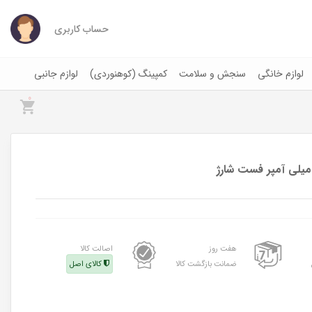
حساب کاربری
لوازم خانگی
سنجش و سلامت
کمپینگ (کوهنوردی)
لوازم جانبی
0
هفت روز
اصالت کالا
ضمانت بازگشت کالا
کالای اصل