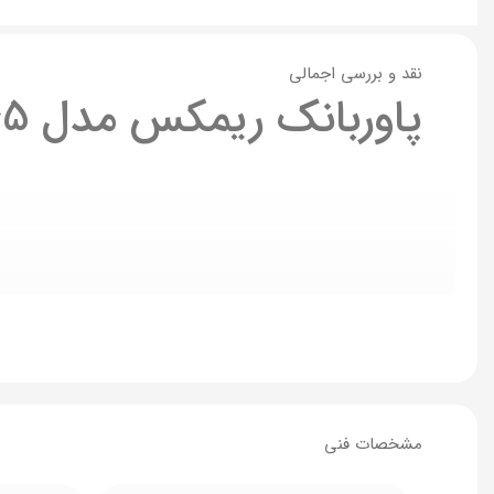
نقد و بررسی اجمالی
پاوربانک ریمکس مدل RPP-565 ظرفیت ۶۰۰۰۰ میلی آمپر فست شارژ
مشخصات فنی