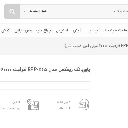
همه دسته ها
ساعت هوشمند
لپ تاپ
اداپتور
اسنورکل
چراغ خواب بخور بارانی
کفش
پاوربانک ریمکس مدل RPP-565 ظرفیت ۶۰۰۰۰ میلی آمپر فست شارژ
۷ روز هفته
امکان
۲۴ ساعته
پرداخت در محل