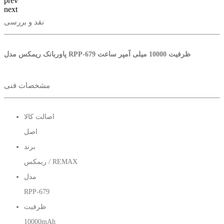
prev
next
نقد و بررسی
پاوربانک ریمکس مدل RPP-679 ظرفیت 10000 میلی آمپر ساعت
مشخصات فنی
اصالت کالا
اصل
برند
ریمکس / REMAX
مدل
RPP-679
ظرفیت
10000mAh