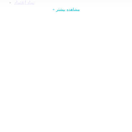
نماد اعتماد
ورود
+ ادامه مطلب
+ مشاهده بیشتر