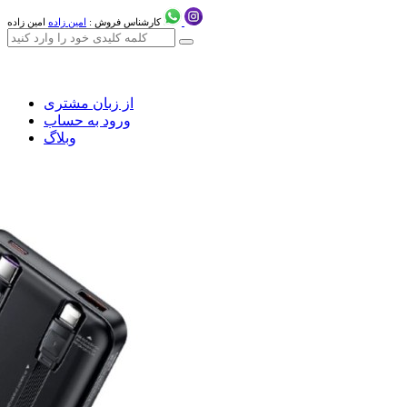
کارشناس فروش :
امین زاده
امین زاده
از زبان مشتری
ورود به حساب
وبلاگ