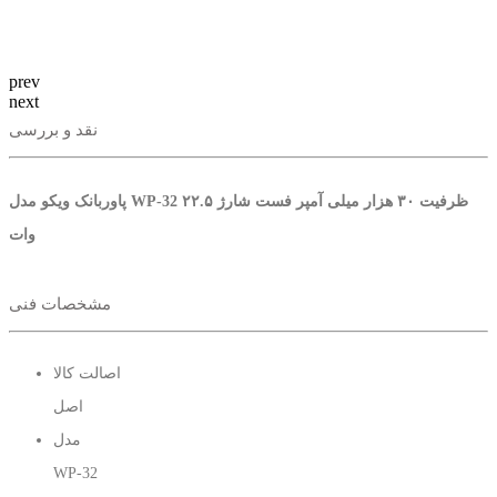
prev
next
نقد و بررسی
پاوربانک ویکو مدل WP-32 ظرفیت ۳۰ هزار میلی آمپر فست شارژ ۲۲.۵
وات
مشخصات فنی
اصالت کالا
اصل
مدل
WP-32