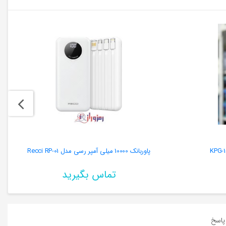
پاوربانک 10000 میلی آمپر رسی مدل Recci RP-01
تماس بگیرید
اسخ