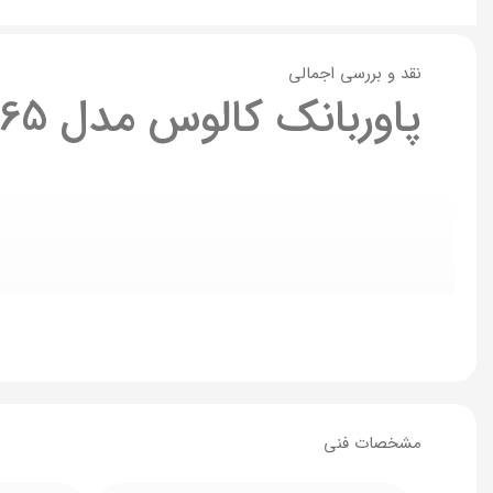
نقد و بررسی اجمالی
پاوربانک کالوس مدل Fast-E65 ظرفیت 65000 میلی آمپر ساعت
مشخصات فنی