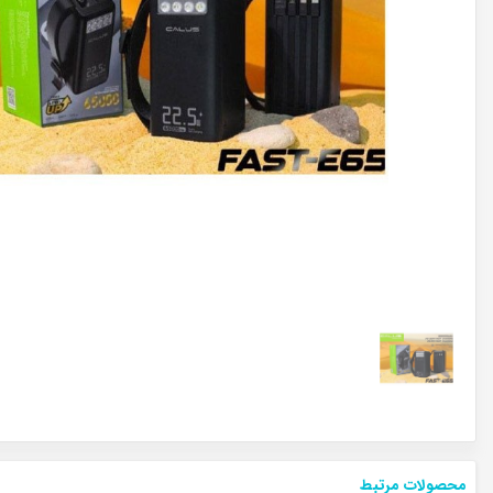
محصولات مرتبط