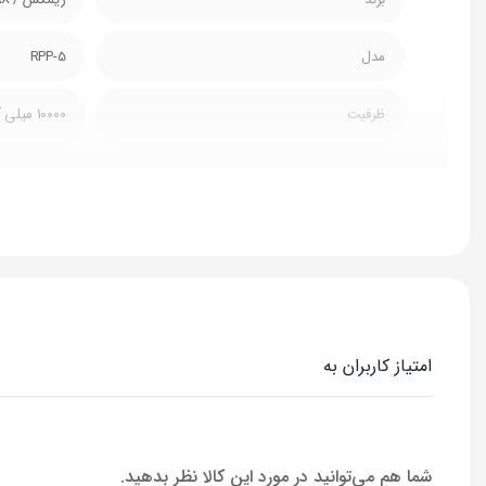
مدل
RPP-5
ظرفیت
10000 میلی آمپر ساعت
توان وات
22.5 وات
نمایشگر دیجیتال
دارد
امتیاز کاربران به
شما هم می‌توانید در مورد این کالا نظر بدهید.