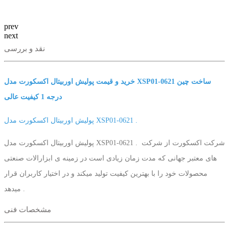
prev
next
نقد و بررسی
خرید و قیمت پولیش اوربیتال اکسکورت مدل XSP01-0621 ساخت چین
درجه 1 کیفیت عالی
پولیش اوربیتال اکسکورت مدل XSP01-0621 .
پولیش اوربیتال اکسکورت مدل XSP01-0621 . شرکت اکسکورت از شرکت
های معتبر جهانی که مدت زمان زیادی است در زمینه ی ابزارالات صنعتی
محصولات خود را با بهترین کیفیت تولید میکند و در اختیار کاربران قرار
میدهد .
مشخصات فنی
قبلا برای کارهای صنعتی و تاسیسات و تعمیرات از ابزارهای کلاسیک استفاده
میکردند که با مشکلاتی مواجه میشدند ولی با ساخت پولیش اوربیتال