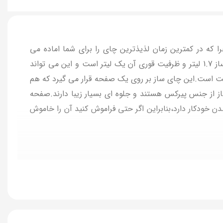
 که در کمترین زمان لذیذترین چای را برای شما اماده می
دارای توان 2200 وات است و در کمترین زمان می تواند آب را به جوش بیارد.ظرفیت این چای ساز 1.7 لیتر و ظرفیت قوری آن یک لیتر است و این می تواند
 طراحی بسیار زیبایی هم برخوردار است است.این چای ساز بر روی یک صفحه قرار می گیرد که هم
از از جنس پیرکس هستند و جلوه ای بسیار زیبا دارند.صفحه
 خودکار دارد،بنابراین اگر حتی فراموش کنید آن را خاموش