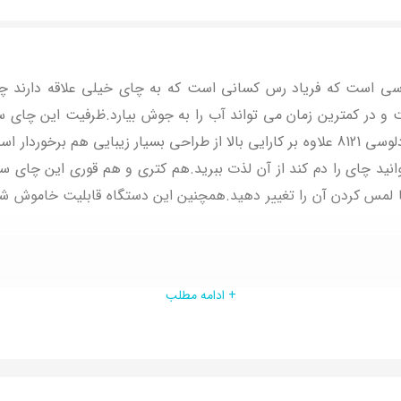
وسی است که فریاد رس کسانی است که به چای خیلی علاقه دارند چرا
حتی برای مهمانی ها هم مناسب باشد.چای ساز صفحه ای دلوسی 8121 علاوه بر کارایی بالا از
نید چای را دم کند از آن لذت ببرید.هم کتری و هم قوری این چای س
 لمس کردن آن را تغییر دهید.همچنین این دستگاه قابلیت خاموش شدن
+ ادامه مطلب