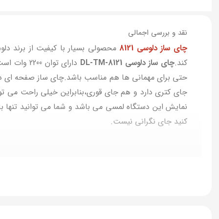
نقد و بررسی اجمالی
چای ساز دلوسی 8121
محصولی بسیار با کیفیت از برند دل
کند.
چای ساز دلوسی DL-TM-8121
جای کتری دارد و هم جای قوری،بنابراین خیلی راحت می توا
نمایش این دستگاه لمسی می باشد و شما می توانید تنها با
کنید جای نگرانی نیست.
مشاهده سایر چای سازهای موجود در رمز و راز