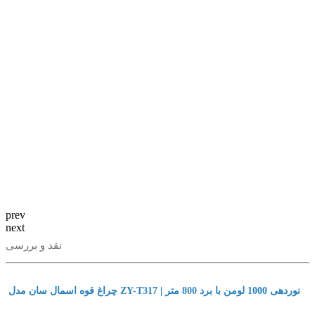
prev
next
نقد و بررسی
چراغ قوه اسمال سان مدل ZY-T317 | نوردهی 1000 لومن با برد 800 متر