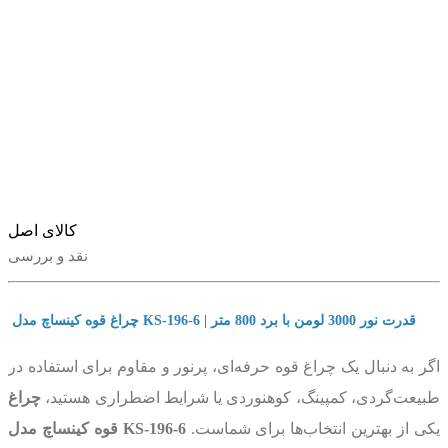
کالای اصل
نقد و بررسی
چراغ قوه کینساچ مدل KS-196-6 | قدرت نور 3000 لومن با برد 800 متر
اگر به دنبال یک چراغ قوه حرفه‌ای، پرنور و مقاوم برای استفاده در
طبیعت‌گردی، کمپینگ، کوهنوردی یا شرایط اضطراری هستید،
چراغ
یکی از بهترین انتخاب‌ها برای شماست.
قوه کینساچ مدل KS-196-6