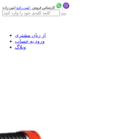
کارشناس فروش :
امین زاده
امین زاده
از زبان مشتری
ورود به حساب
وبلاگ