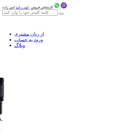
کارشناس فروش :
امین زاده
امین زاده
از زبان مشتری
ورود به حساب
وبلاگ