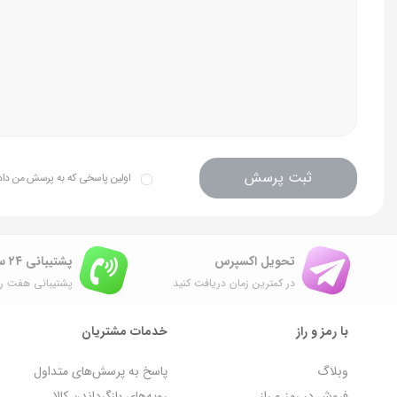
نشانگر میزان شارژ
دارد
برد نور
حدود 1200 متر
ثبت پرسش
اولین پاسخی که به پرسش من داده 
تحویل اکسپرس
پشتیبانی ۲۴ ساعته
در کمترین زمان دریافت کنید
پشتیبانی هفت رو
با رمز و راز
خدمات مشتریان
وبلاگ
پاسخ به پرسش‌های متداول
فروش در رمز و راز
رویه‌های بازگرداندن کالا