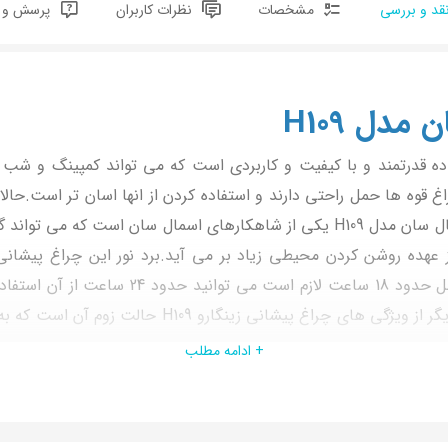
قد و بررسی
مشخصات
نظرات کاربران
پرسش و پ
دل H109
ده قدرتمند و با کیفیت و کاربردی است که می تواند کمپینگ و شب 
 قوه ها حمل راحتی دارند و استفاده کردن از انها اسان تر است.حالا
می تواند جای چراغ قوه را برایتان بگیرید.چراغ پیشانی اسمال سان مدل H109 یکی از ش
است.علاوه بر این با یک بار شارژ کردن آن که 
است که حدود 60 ساعت می توان از آن استفاده کرد.یکی
های این چراغ پیشانی طراحی جمع و جور آن است که سبب شده استفاده 
+ ادامه مطلب