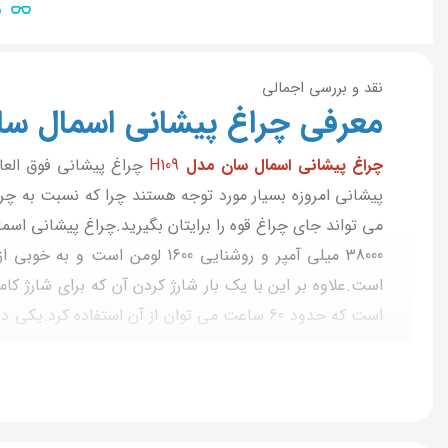
ن
نقد و بررسی اجمالی
معرفی چراغ پیشانی اسمال سان م
چراغ پیشانی اسمال سان مدل
H109
چراغ پیشانی فوق العا
پیشانی امروزه بسیار مورد توجه هستند چرا که نسبت به چراغ
زوم کنید و جزئیات آن را به خوبی مشاهده کنید.از ویژگی 
گزینه ها خرید قرار دهید.