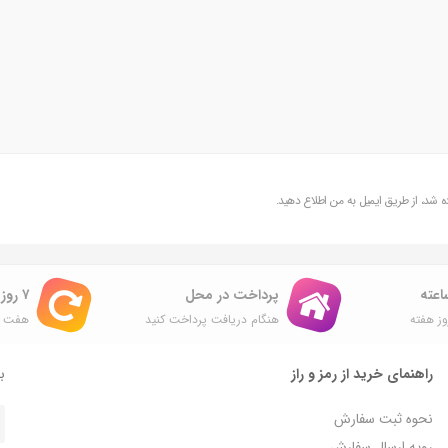
شد، از طریق ایمیل به من اطلاع دهید.
پرداخت در محل
۷ روز ضمانت بازگشت
ز هفته
هنگام دریافت پرداخت کنید
هفت ر
راهنمای خرید از رمز و راز
با
نحوه ثبت سفارش
رویه ارسال سفارش