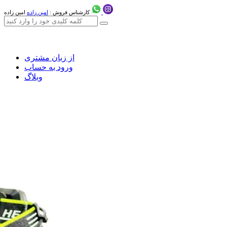
کارشناس فروش :
امین زاده
امین زاده
از زبان مشتری
ورود به حساب
وبلاگ