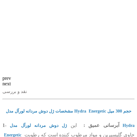
prev
next
نقد و بررسی
مشخصات ژل دوش مردانه لورآل مدل Hydra Energetic حجم 300 میل
1- آبرسانی عمیق :
این
ژل دوش مردانه لورآل مدل Hydra
حاوی گلیسیرین و مواد مرطوب کننده است که رطوبت
Energetic