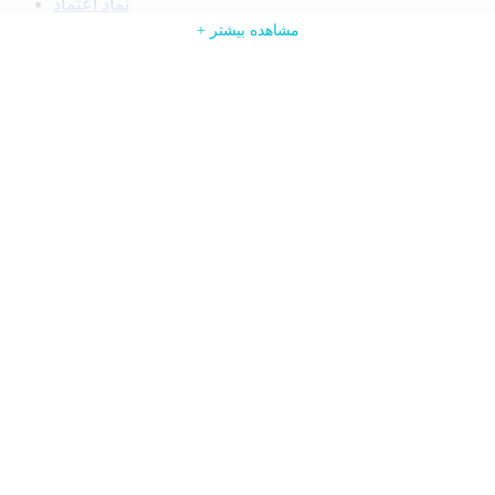
نماد اعتماد
ورود
+ ادامه مطلب
+ مشاهده بیشتر