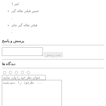
3 لیتر
جنس فیلتر تفاله گیر
-
فیلتر تفاله گیر چای
-
جنس درپوش
پرسش و پاسخ
استیل ضد زنگ
درپوش
ثبت پرسش
✔️
دیدگاه ها
جنس دستگیره
استیل و باکالیت
نوع دستگیره
ارگونومیک
دستگیره
✔️