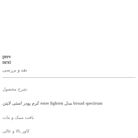
prev
next
نقد و بررسی
شرح محصول:
کرم پودر استی لایتن estee lighten مدل broad specirum
بافت سبک و مات
کاور بالا و عالی