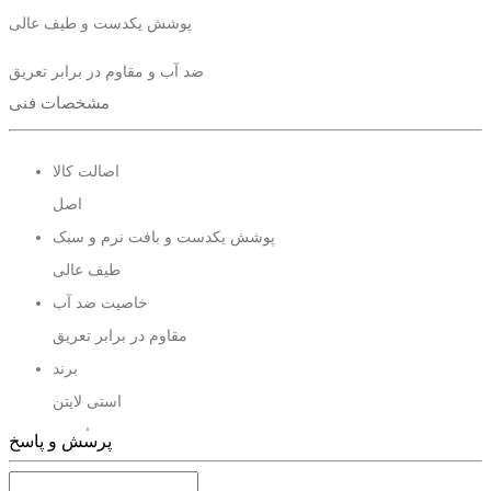
پوشش یکدست و طیف عالی
ضد آب و مقاوم در برابر تعریق
مشخصات فنی
ضد حساسیت و ضد آکنه
فاقد چربی و جذب چربی پوست
اصالت کالا
اصل
مناسب همه پوست ها
پوشش یکدست و بافت نرم و سبک
دارای سه شماره 1.2.3
طیف عالی
خاصیت ضد آب
مقاوم در برابر تعریق
برند
استی لایتن
ضد حساسیت
پرسش و پاسخ
ضد آکنه