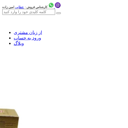
کارشناس فروش :
عطایی
امین زاده
از زبان مشتری
ورود به حساب
وبلاگ