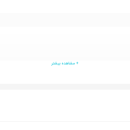
, ورزشی, پیاده روی
+ مشاهده بیشتر