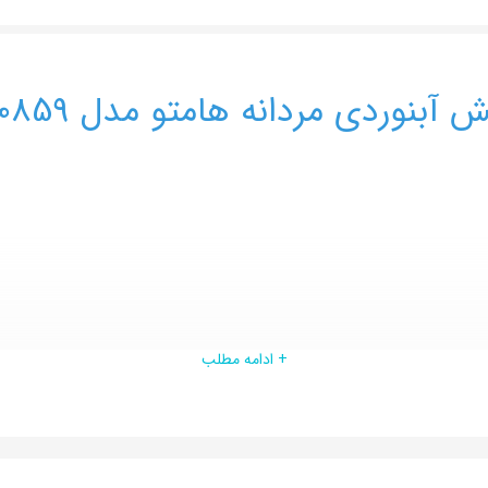
 آبنوردی مردانه هامتو مدل 660859
+ ادامه مطلب