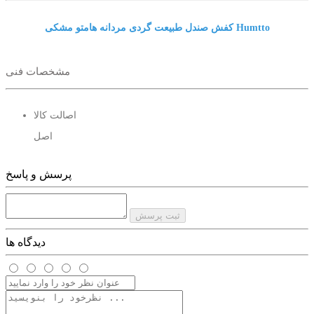
کفش صندل طبیعت گردی مردانه هامتو مشکی Humtto
مشخصات فنی
اصالت کالا
اصل
پرسش و پاسخ
ثبت پرسش
دیدگاه ها