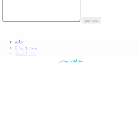
ثبت نظر
خانه
سبد خرید
0
نماد اعتماد
ورود
+ ادامه مطلب
+ مشاهده بیشتر