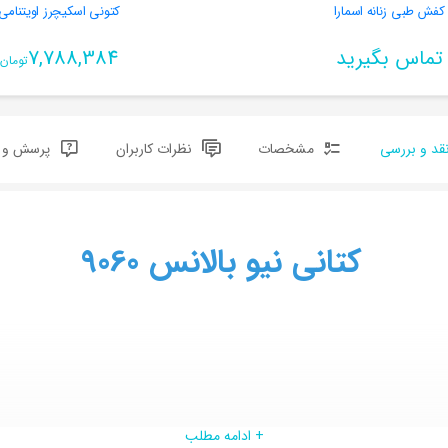
کفش طبی زنانه اسمارا
کتونی اسکیچرز اویتنامی
تماس بگیرید
7,788,384
تومان
قد و بررسی
مشخصات
نظرات کاربران
پرسش و پ
کتانی نیو بالانس 9060
+ ادامه مطلب