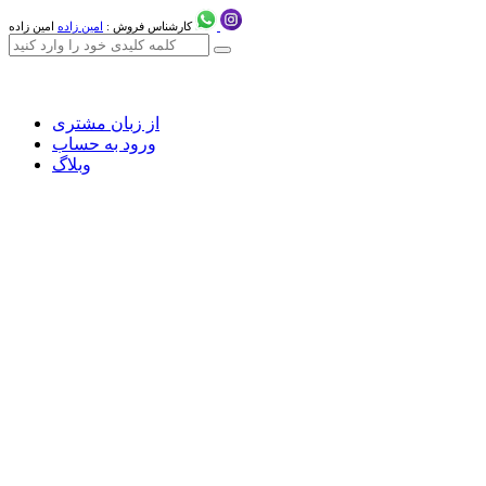
کارشناس فروش :
امین زاده
امین زاده
از زبان مشتری
ورود به حساب
وبلاگ