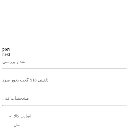
prev
next
نقد و بررسی
گجت بخور سرد Y18 دلفینی
مشخصات فنی
اصالت کالا
اصل