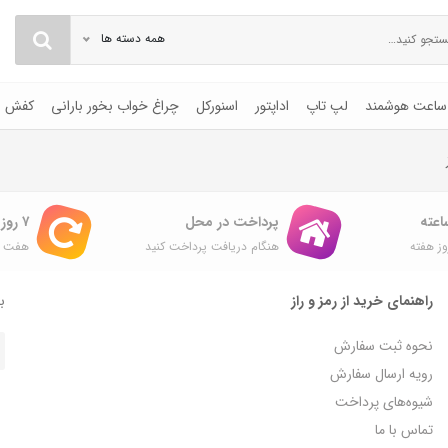
همه دسته ها
ساعت هوشمند
لپ تاپ
اداپتور
اسنورکل
چراغ خواب بخور بارانی
کفش
پرداخت در محل
۷ روز ضمانت بازگشت
ز هفته
هنگام دریافت پرداخت کنید
هفت ر
راهنمای خرید از رمز و راز
با
نحوه ثبت سفارش
رویه ارسال سفارش
شیوه‌های پرداخت
تماس با ما