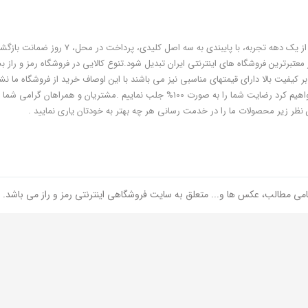
فروشگاه رمز و راز به عنوان یکی از قدیمی‌ترین فروشگاه های اینترنتی با بیش از یک دهه تجربه، با پایبندی به سه اص
معتبرترین فروشگاه های اینترنتی ایران تبدیل شود.تنوع کالایی در فروشگاه رمز و راز ب
ر کیفیت بالا دارای قیمتهای مناسبی نیز می باشند با این اوصاف خرید از فروشگاه ما نشا
هوشمندی شماست و مطمئنا ما هم به پاس درایت و هوشمندی شما سعی خواهیم کرد رضایت شما را به صورت 100% جلب نماییم .مشتریان و همر
 نظر زیر محصولات ما را در خدمت رسانی هر چه بهتر به خودتان یاری نمایید .
امی مطالب، عکس ها و... متعلق به سایت فروشگاهی اینترنتی رمز و راز می باشد.