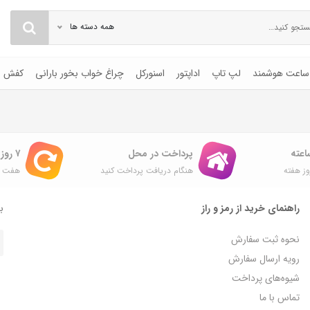
همه دسته ها
ساعت هوشمند
لپ تاپ
اداپتور
اسنورکل
چراغ خواب بخور بارانی
کفش
پرداخت در محل
۷ روز ضمانت بازگشت
ز هفته
هنگام دریافت پرداخت کنید
هفت ر
راهنمای خرید از رمز و راز
با
نحوه ثبت سفارش
رویه ارسال سفارش
شیوه‌های پرداخت
تماس با ما