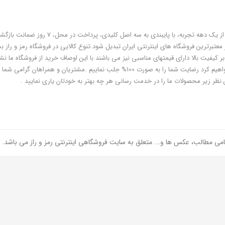
فروشگاه رمز و راز به عنوان یکی از قدیمی‌ترین فروشگاه های اینترنتی با بیش از یک دهه تجربه، با پایبندی به سه اص
معتبرترین فروشگاه های اینترنتی ایران تبدیل شود.تنوع کالایی در فروشگاه رمز و راز ب
ر کیفیت بالا دارای قیمتهای مناسبی نیز می باشند با این اوصاف خرید از فروشگاه ما نشا
هوشمندی شماست و مطمئنا ما هم به پاس درایت و هوشمندی شما سعی خواهیم کرد رضایت شما را به صورت 100% جلب نماییم .مشتریان و همر
 نظر زیر محصولات ما را در خدمت رسانی هر چه بهتر به خودتان یاری نمایید .
امی مطالب، عکس ها و... متعلق به سایت فروشگاهی اینترنتی رمز و راز می باشد.