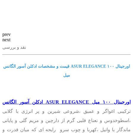
prev
next
نقد و بررسی
قیمت و مشخصات ادکلن آسور الگانس ASUR ELEGANCE اورجینال ١٠٠
میل
ادکلن آسور الگانس ASUR ELEGANCE اورجینال ١٠٠ میل
ترکیبی اغواگر و عمیق ،شروعی شیرین و پر انرژی با گلابی
،اسطوخدوس و نعناع قلبی گرم از دارچین و مریم گلی و پایانی
ماندگار با وانیل ،کهربا و چوب سرو رایحه ای که میان قدرت و