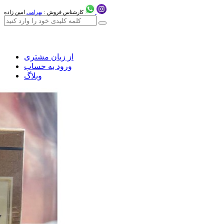
کارشناس فروش :
بهرامی
امین زاده
از زبان مشتری
ورود به حساب
وبلاگ