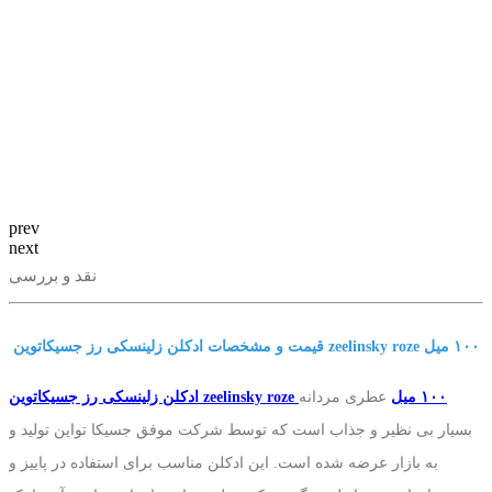
prev
next
نقد و بررسی
قیمت و مشخصات ادکلن زلینسکی رز جسیکاتوین zeelinsky roze ١٠٠ میل
ادکلن زلینسکی رز جسیکاتوین zeelinsky roze ١٠٠ میل
عطری مردانه
بسیار بی نظیر و جذاب است که توسط شرکت موفق جسیکا تواین تولید و
به بازار عرضه شده است. این ادکلن مناسب برای استفاده در پاییز و