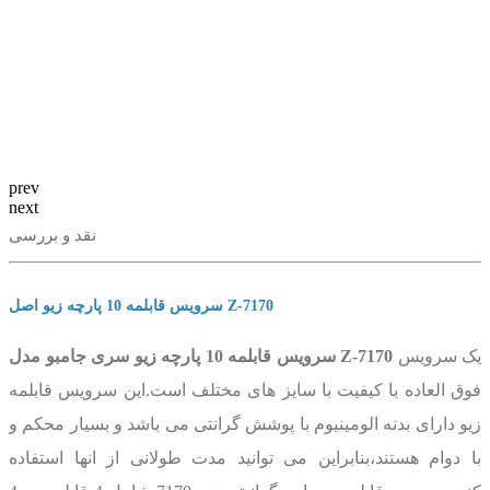
prev
next
نقد و بررسی
سرویس قابلمه 10 پارچه زیو اصل Z-7170
یک سرویس
سرویس قابلمه 10 پارچه زیو سری جامبو مدل Z-7170
فوق العاده با کیفیت با سایز های مختلف است.این سرویس قابلمه
زیو دارای بدنه الومینیوم با پوشش گرانتی می باشد و بسیار محکم و
با دوام هستند،بنابراین می توانید مدت طولانی از انها استفاده