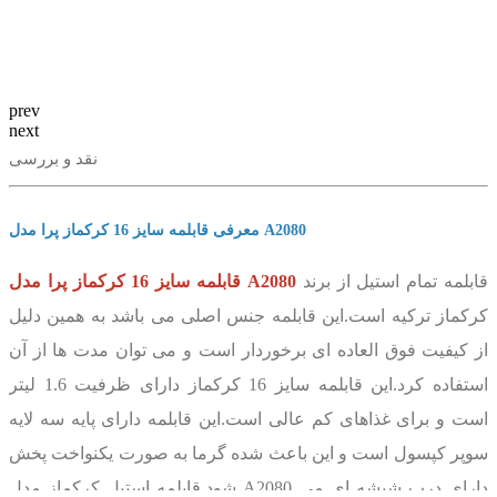
prev
next
نقد و بررسی
معرفی قابلمه سایز 16 کرکماز پرا مدل A2080
قابلمه تمام استیل از برند
قابلمه سایز 16 کرکماز پرا مدل A2080
کرکماز ترکیه است.این قابلمه جنس اصلی می باشد به همین دلیل
از کیفیت فوق العاده ای برخوردار است و می توان مدت ها از آن
استفاده کرد.این قابلمه سایز 16 کرکماز دارای ظرفیت 1.6 لیتر
است و برای غذاهای کم عالی است.این قابلمه دارای پایه سه لایه
سوپر کپسول است و این باعث شده گرما به صورت یکنواخت پخش
شود.قابلمه استیل کرکماز مدل A2080 دارای درب شیشه ای می